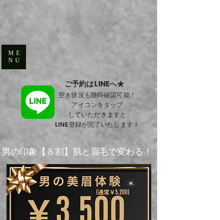
ME
NU
​ご予約はLINEへ★
​空き状況も随時確認可能！
アイコンをタップ
していただきますと
LINE登録が完了いたします！
​男の印象【８割】肌と眉毛で変わる！