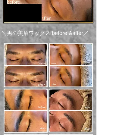
​＼男の美眉ワックス before &after／