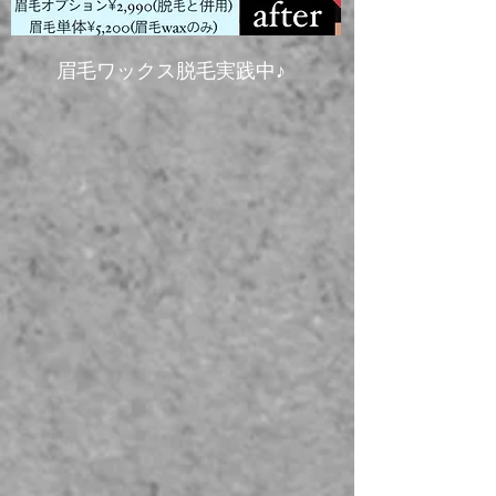
​眉毛ワックス脱毛実践中♪