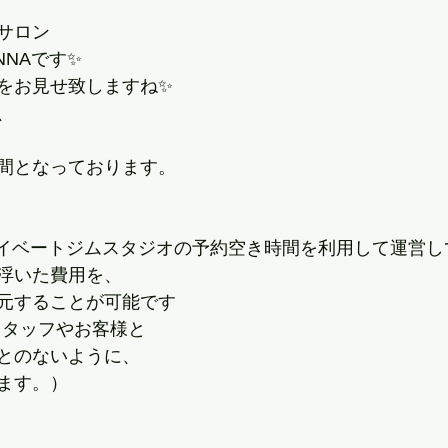
サロン
NNAです✨
をお見せ致しますね✨
、
間となっております。
ライベートジムスタジオの予約空き時間を利用して運営し
浮いた費用を、
元することが可能です
スタッフやお客様と
とのないように、
ます。）