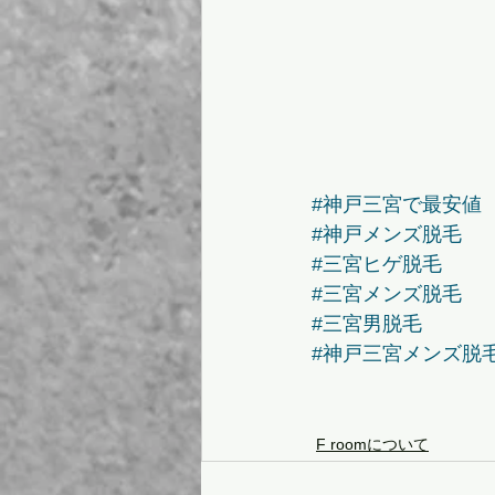
#神戸三宮で最安値
#神戸メンズ脱毛
#三宮ヒゲ脱毛
#三宮メンズ脱毛
#三宮男脱毛
#神戸三宮メンズ脱
F roomについて