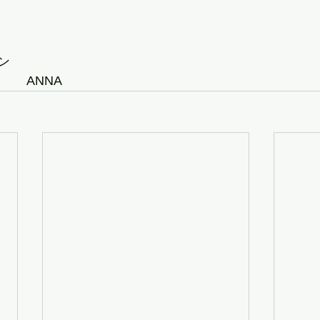
ン
     ANNA