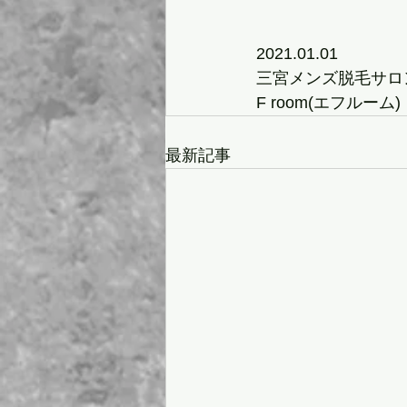
2021.01.01
三宮メンズ脱毛サロ
F room(エフルーム)    
最新記事