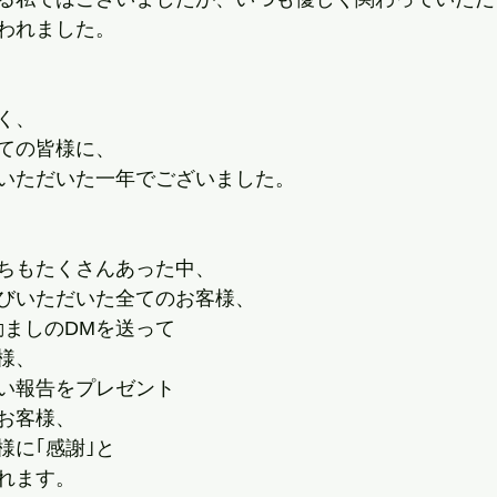
われました。
く、
ての皆様に、
いただいた一年でございました。
ちもたくさんあった中、
びいただいた全てのお客様、
つも励ましのDMを送って
様、
い報告をプレゼント
お客様、
様に｢感謝｣と
溢れます。