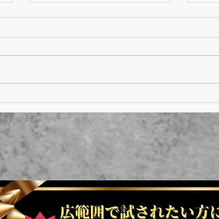
新春
バレンタインキャンペーン😍