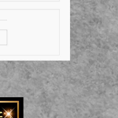
おみくじ開催🎯