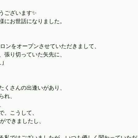
うございます✨
様にお世話になりました。
にサロンをオープンさせていただきまして、
、張り切っていた矢先に、
｣
たくさんの出逢いがあり、
られ、
、
で、こうして、
とができましたし、
る私ではございましたが、いつも優しく関わっていただ