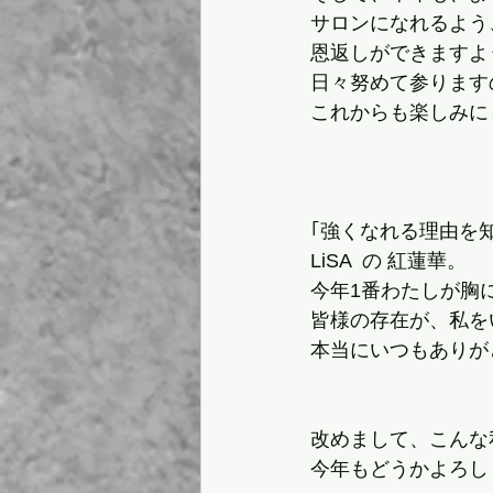
サロンになれるよう
恩返しができますよ
日々努めて参ります
これからも楽しみに
｢強くなれる理由を知
LiSA  の 紅蓮華。
今年1番わたしが胸
皆様の存在が、私を
本当にいつもありが
改めまして、こんな
今年もどうかよろし