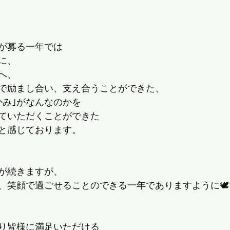
が募る一年では
に、
へ、
で励まし合い、支え合うことができた、
かみ｣がなんなのかを
ていただくことができた
と感じております。
が続きますが、
、笑顔で過ごせることのできる一年でありますように🕊
り皆様に満足いただける