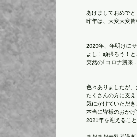
あけましておめでと
昨年は、大変大変皆
2020年、年明け
よし！頑張ろう！と
突然の｢コロナ襲来…
色々ありましたが、
たくさんの方に支え
気にかけていただき
本当に皆様のおかげ
2021年を迎えるこ
まだまだ未熟者過ぎ