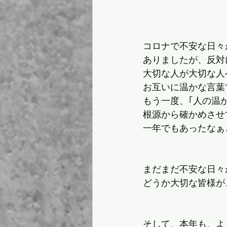
コロナで不安な日々
ありましたが、反対
大切な人が大切な人
お互いに温かな言葉
もう一度、｢人の温
根源から確かめさせ
一年でもあったなぁ
まだまだ不安な日々
どうか大切な皆様が
そして、本年も、よ