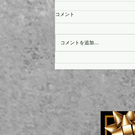
コメント
コメントを追加…
神戸三宮メンズ脱毛メンズ眉
毛メンズネイル
ALANNKOBE1/30空き状況