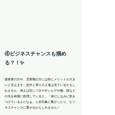
④ビジネスチャンスも掴め
る？！✨
接客業の方や、営業職の方には特にメリットが大き
いと言えます。意外と周りの人達は見ているかもし
れません、例えば目につきやすいヒゲや腕、指など
の毛を綺麗に処理していると、「身だしなみに気を
つけているんだなぁ」と好印象に繋がったり、ビジ
ネスチャンスに繋がるかもしれません✨