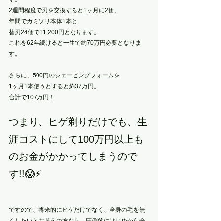
2週間程度で刃を交換すると1ヶ月に2個、
年間でカミソリ本体1本と
替刃24個で11,200円となります。
これを62年続けると一生で約70万円必要となりま
す。
さらに、500円のシェービングフォームを
1ヶ月1本使うとすると約37万円。
合計で107万円！　
つまり、ヒゲ剃りだけでも、生
涯コストにして100万円以上も
のお金がかかってしまうので
す!!😱⚡️
ですので、将来的にヒゲだけでなく、全身の毛を無
くしたいとお考えの方なら、圧倒的にはじめから全