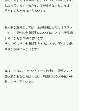
脱毛に対する【価値観】は人それぞれで当たり前だ
と思っています✨毛のない方が好きな人もいれば、
毛がある方が好きな方もいます。
個人的な意見としては、全身脱毛はかなりオススメ
ですし、男性の全身脱毛においては、とても美意識
が高いなあと尊敬に思います✨
そして何より、全身脱毛をすることで、暮らしの快
適さが無限に広がります✨
皆様ご自身のなりたいイメージの中に、脱毛という
選択肢があるならば、ぜひ、綺麗になるお手伝いを
私にさせて下さい☺️✨