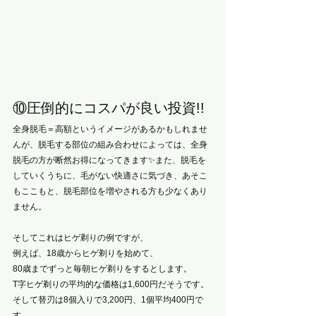
⑩圧倒的にコスパが良い投資!!
全身脱毛＝高額というイメージがあるかもしれませ
んが、脱毛する部位の組み合わせによっては、全身
脱毛の方が断然お得になってきます✨また、脱毛を
していくうちに、毛がない快適さに気づき、あそこ
もここもと、脱毛部位を増やされる方も少なくあり
ません。
そしてこれはヒゲ剃りの例ですが、
例えば、18歳からヒゲ剃りを始めて、
80歳までずっと毎朝ヒゲ剃りをするとします。
T字ヒゲ剃りの平均的な価格は1,600円だそうです。
そして替刃は8個入りで3,200円、1個平均400円で
す。