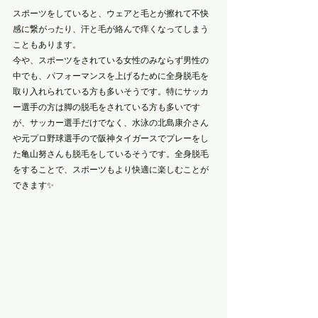
スポーツをしていると、ウェアと毛とが擦れて不快
感に繋がったり、汗と毛が絡んで痒くなってしまう
こともあります。
今や、スポーツをされている女性のみならず男性の
中でも、パフォーマンスを上げるために全身脱毛を
取り入れられている方も多いそうです。特にサッカ
ー選手の方は脚の脱毛をされている方も多いです
が、サッカー選手だけでなく、水泳の北島康介さん
や元プロ野球選手ので阪神タイガースでプレーをし
た亀山努さんも脱毛をしているそうです。全身脱毛
をすることで、スポーツもより快適に楽しむことが
できます✨