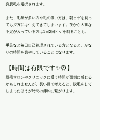
身脱毛を選択されます。
また、毛量が多い方や毛の濃い方は、朝ヒゲを剃っ
ても夕方には生えてきてしまいます。夜から大事な
予定が入っている方は1日2回ヒゲを剃ることも。
手足など毎日自己処理されている方となると、かな
りの時間を費やしていることになります。
【時間は有限です✨⏰】
脱毛サロンやクリニックに通う時間が面倒に感じる
かもしれませんが、長い目で考えると、脱毛をして
しまったほうが時間の節約に繋がります。