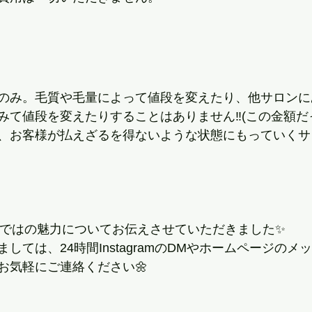
のみ。毛質や毛量によって値段を変えたり、他サロンに
みて値段を変えたりすることはありません‼️(この金額
、お客様が払えざるを得ないような状態にもっていくサ
ならではの魅力についてお伝えさせていただきました✨
しては、24時間InstagramのDMやホームページの
お気軽にご連絡ください🌼