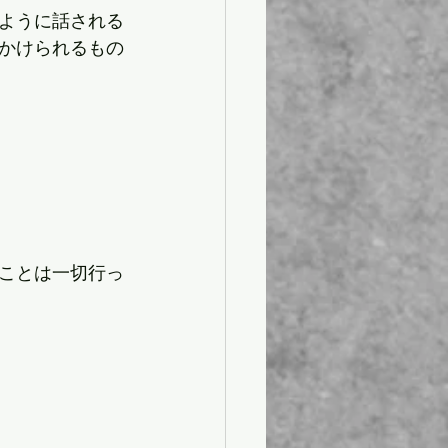
ように話される
かけられるもの
ことは一切行っ