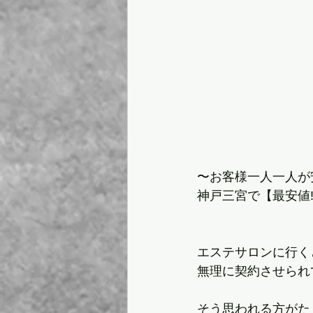
〜お客様一人一人が
神戸三宮で【最安値‼️
エステサロンに行く
無理に契約させられ
そう思われる方がた