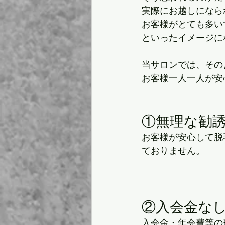
実際にお越しになら
お客様がとても多い
といったイメージに
当サロンでは、その
お客様一人一人が安
①無理な勧誘
お客様が安心して脱
ておりません。
②入会金なし‼
入会金・年会費等の