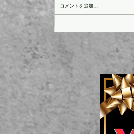
コメントを追加…
当サロンならではの魅力!!✨