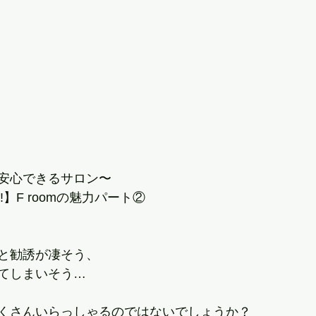
安心できるサロン〜
】F roomの魅力パート②
と勧誘が凄そう、
てしまいそう…
くさんいらっしゃるのではないでしょうか？