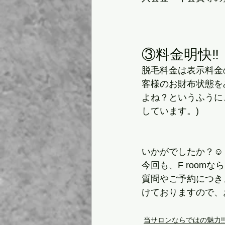
③料金明快‼️
脱毛料金は表示料金
客様のお財布状態を
よね？というふうに
しています。)
いかがでしたか？☺️
今回も、F room
質問やご予約につきま
けておりますので、
当サロンならではの魅力!!