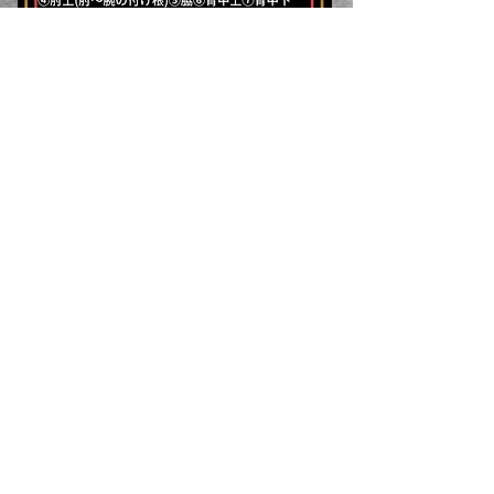
選ばれる理由
メンズ脱毛メニュー
メンズ眉毛メニュー
メンズネイルメニュー
メンズフェイシャル
ご予約の流れ
よくある質問コーナー
アクセス