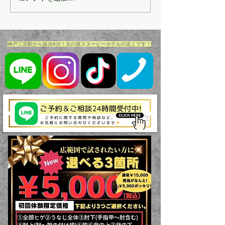
ン😍
​神戸三宮駅から徒歩6分！北の坂スヌーピーホテルの近くです！​