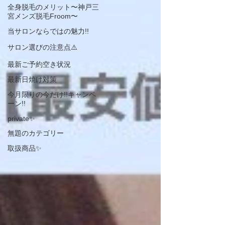
全身脱毛のメリット〜神戸三
宮メンズ脱毛Froom〜
当サロンならではの魅力!!
サロン選びの注意点⚠️
最新ご予約空き状況
最新日焼け対策
今月限りの今だけ!!キャンペ
ーン!!
private✨
無題のカテゴリー
取扱商品✨