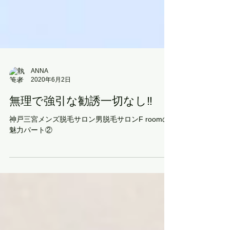
ANNA
2020年6月2日
無理で強引な勧誘一切なし‼️
神戸三宮メンズ脱毛サロン男脱毛サロンF roomの
魅力パート②